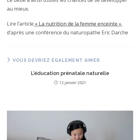
Le bébé a ainsi toutes les chances de se développer
au mieux.
Lire l’article
« La nutrition de la femme enceinte »
,
d’après une conférence du naturopathe Eric Darche
VOUS DEVRIEZ ÉGALEMENT AIMER
L’éducation prénatale naturelle
12 janvier 2021