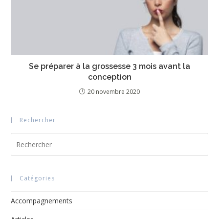
Se préparer à la grossesse 3 mois avant la
conception
20 novembre 2020
Rechercher
Pre
Esc
to
clo
Catégories
the
sea
Accompagnements
pan