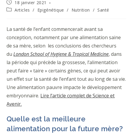
Publication
18 janvier 2021
publiée :
Post
Articles
/
Epigénétique
/
Nutrition
/
Santé
category:
La santé de l’enfant commencerait avant sa
conception, notamment par une alimentation saine
de sa mère, selon les conclusions des chercheurs
du
London School of Hygiene & Tropical Medicine
, dans
la période qui précède la grossesse, l’alimentation
peut faire « taire » certains gènes, ce qui peut avoir
un effet sur la santé de l’enfant tout au long de sa vie.
Une alimentation pauvre impacte le développement
embryonnaire.
Lire l’article complet de Science et
Avenir.
Quelle est la meilleure
alimentation pour la future mère?