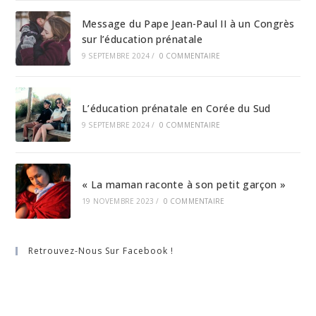
Message du Pape Jean-Paul II à un Congrès
sur l’éducation prénatale
9 SEPTEMBRE 2024
/
0 COMMENTAIRE
L’éducation prénatale en Corée du Sud
9 SEPTEMBRE 2024
/
0 COMMENTAIRE
« La maman raconte à son petit garçon »
19 NOVEMBRE 2023
/
0 COMMENTAIRE
Retrouvez-Nous Sur Facebook !