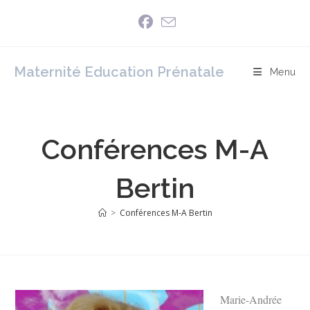
Skip
to
content
Maternité Education Prénatale
Menu
Conférences M-A
Bertin
>
Conférences M-A Bertin
Marie-Andrée