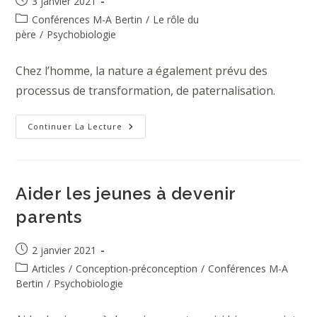
Publication
3 janvier 2021
publiée :
Post
Conférences M-A Bertin
/
Le rôle du
category:
père
/
Psychobiologie
Chez l’homme, la nature a également prévu des
processus de transformation, de paternalisation.
Les
Continuer La Lecture
Hormones
Du
Père
Pendant
La
Grossesse
Aider les jeunes à devenir
parents
Publication
2 janvier 2021
publiée :
Post
Articles
/
Conception-préconception
/
Conférences M-A
category:
Bertin
/
Psychobiologie