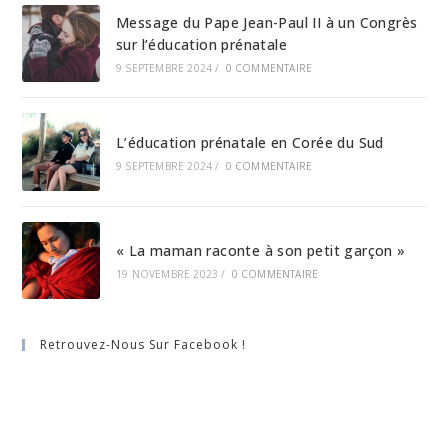
Message du Pape Jean-Paul II à un Congrès
sur l’éducation prénatale
9 SEPTEMBRE 2024
/
0 COMMENTAIRE
L’éducation prénatale en Corée du Sud
9 SEPTEMBRE 2024
/
0 COMMENTAIRE
« La maman raconte à son petit garçon »
19 NOVEMBRE 2023
/
0 COMMENTAIRE
Retrouvez-Nous Sur Facebook !