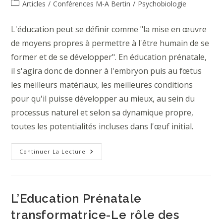
publiée :
Post
Articles
/
Conférences M-A Bertin
/
Psychobiologie
category:
L'éducation peut se définir comme "la mise en œuvre
de moyens propres à permettre à l'être humain de se
former et de se développer". En éducation prénatale,
il s'agira donc de donner à l'embryon puis au fœtus
les meilleurs matériaux, les meilleures conditions
pour qu'il puisse développer au mieux, au sein du
processus naturel et selon sa dynamique propre,
toutes les potentialités incluses dans l'œuf initial.
L’éducation
Continuer La Lecture
Prénatale
Naturelle
L’Education Prénatale
transformatrice-Le rôle des