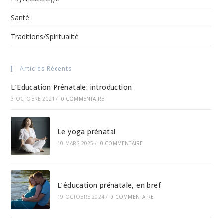
Santé
Traditions/Spiritualité
Articles Récents
L’Education Prénatale: introduction
3 OCTOBRE 2021
/
0 COMMENTAIRE
Le yoga prénatal
10 MARS 2025
/
0 COMMENTAIRE
L’éducation prénatale, en bref
19 OCTOBRE 2024
/
0 COMMENTAIRE