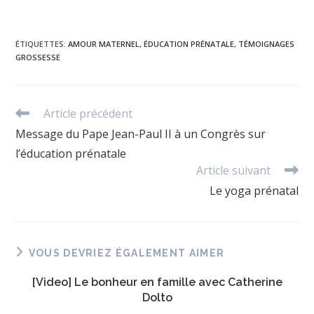
ÉTIQUETTES
:
AMOUR MATERNEL
,
ÉDUCATION PRÉNATALE
,
TÉMOIGNAGES
GROSSESSE
Article précédent
Read
more
Message du Pape Jean-Paul II à un Congrès sur
articles
l’éducation prénatale
Article suivant
Le yoga prénatal
VOUS DEVRIEZ ÉGALEMENT AIMER
[Video] Le bonheur en famille avec Catherine
Dolto