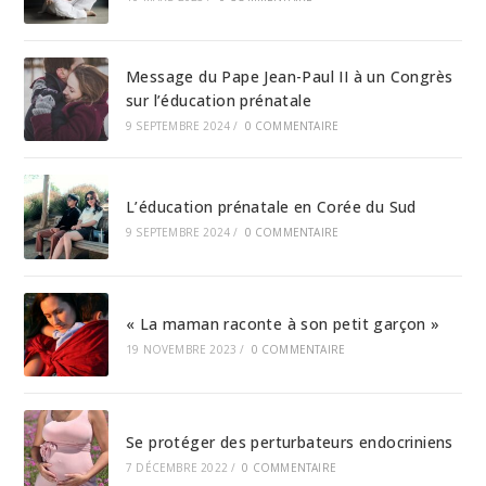
Message du Pape Jean-Paul II à un Congrès
sur l’éducation prénatale
9 SEPTEMBRE 2024
/
0 COMMENTAIRE
L’éducation prénatale en Corée du Sud
9 SEPTEMBRE 2024
/
0 COMMENTAIRE
« La maman raconte à son petit garçon »
19 NOVEMBRE 2023
/
0 COMMENTAIRE
Se protéger des perturbateurs endocriniens
7 DÉCEMBRE 2022
/
0 COMMENTAIRE