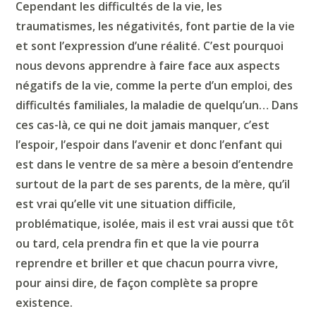
Cependant les difficultés de la vie, les
traumatismes, les négativités, font partie de la vie
et sont l’expression d’une réalité. C’est pourquoi
nous devons apprendre à faire face aux aspects
négatifs de la vie, comme la perte d’un emploi, des
difficultés familiales, la maladie de quelqu’un…
D
ans
ces cas-là, ce qui ne doit jamais
manqu
er, c’est
l’espoir, l’espoir dans l’avenir et donc l’enfant qui
est dans le ventre de sa mère a besoin d’entendre
surtout de la part de
se
s parents, de la mère, qu’il
est vrai qu’
elle
vit une situation difficile,
problématique, isolée, mais il est vrai aussi que tôt
ou tard, cela prendra fin et que la vie pourra
reprendre et briller et qu
e chacun
pourra vivre,
pour ainsi dire,
de façon complète
s
a propre
existence.