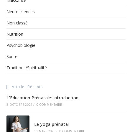
Naissance
Neurosciences
Non classé
Nutrition
Psychobiologie
Santé
Traditions/Spiritualité
Articles Récents
L’Education Prénatale: introduction
3 OCTOBRE 2021
/
0 COMMENTAIRE
Le yoga prénatal
10 MARS 2025
/
0 COMMENTAIRE